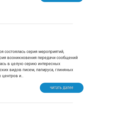
ря состоялась серия мероприятий,
ория возникновения передачи сообщений
лась в целую серию интересных
ских видов писем, папируса, глиняных
центров и...
читать далее