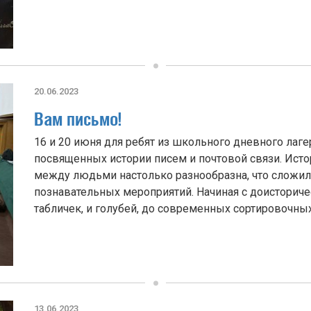
20.06.2023
Вам письмо!
16 и 20 июня для ребят из школьного дневного лаге
посвященных истории писем и почтовой связи. Ист
между людьми настолько разнообразна, что сложи
познавательных мероприятий. Начиная с доисториче
табличек, и голубей, до современных сортировочных 
13.06.2023