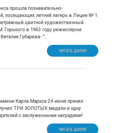
ркса прошла познавательно-
ей, посещающих летний лагерь в Лицее № 1.
ометражный цветной художественный
. Горького в 1963 году режиссёром
талия Губарева- "...
читать далее
 имени Карла Маркса 24 июня принял
олучил: ТРИ ЗОЛОТЫХ медали и одну
ителей с заслуженными наградами!
читать далее