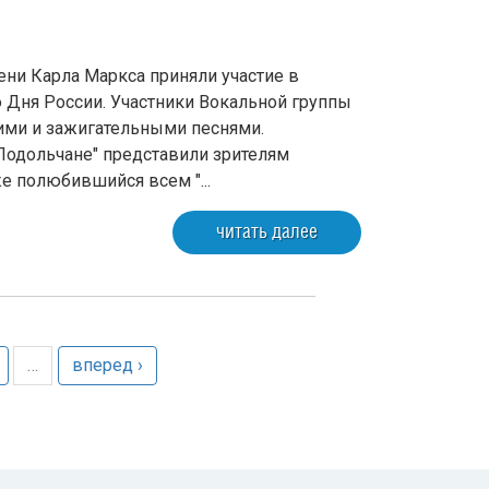
ни Карла Маркса приняли участие в
Дня России. Участники Вокальной группы
кими и зажигательными песнями.
Подольчане" представили зрителям
е полюбившийся всем "...
читать далее
…
вперед ›