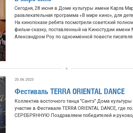
Сегодня, 28 июня в Доме культуры имени Карла Ма
развлекательная программа «В мире кино», для дет
На кинопоказе ребята посмотрели советский полн
фильм-сказку, поставленный на Киностудии имени М
Александром Роу по одноимённой повести писателя Ви
25.06.2023
Фестиваль TERRA ORIENTAL DANCE
Коллектив восточного танца "Сантэ" Дома культуры
участие в Фестивале TERRA ORIENTAL DANCE, где п
СЕРЕБРЯННУЮ Поздравляем победителей и руковод