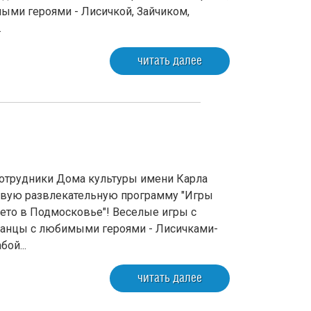
ыми героями - Лисичкой, Зайчиком,
.
читать далее
6 сотрудники Дома культуры имени Карла
овую развлекательную программу "Игры
Лето в Подмосковье"! Веселые игры с
 танцы с любимыми героями - Лисичками-
ой...
читать далее