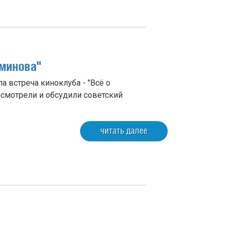
минова"
 встреча киноклуба - "Всё о
смотрели и обсудили советский
читать далее