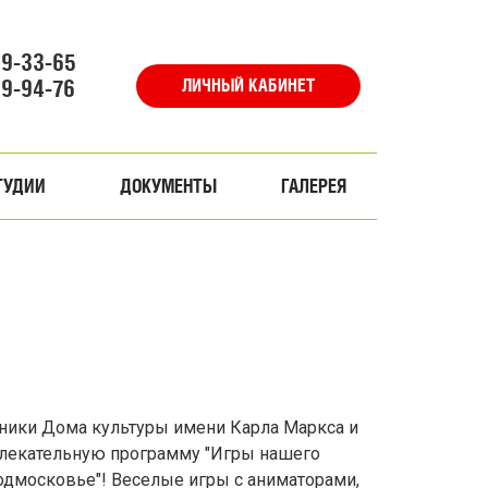
69-33-65
69-94-76
ЛИЧНЫЙ КАБИНЕТ
ТУДИИ
ДОКУМЕНТЫ
ГАЛЕРЕЯ
удники Дома культуры имени Карла Маркса и
лекательную программу "Игры нашего
Подмосковье"! Веселые игры с аниматорами,