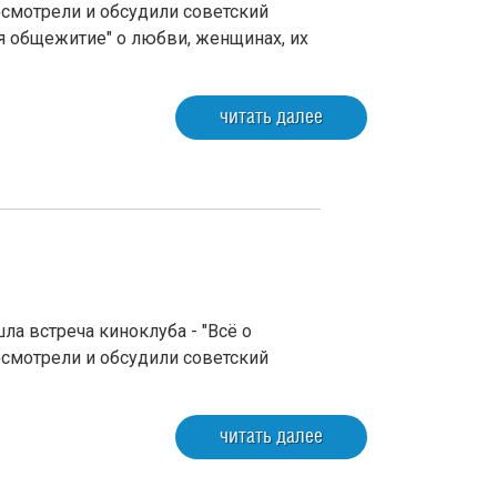
смотрели и обсудили советский
 общежитие" о любви, женщинах, их
читать далее
а встреча киноклуба - "Всё о
смотрели и обсудили советский
читать далее