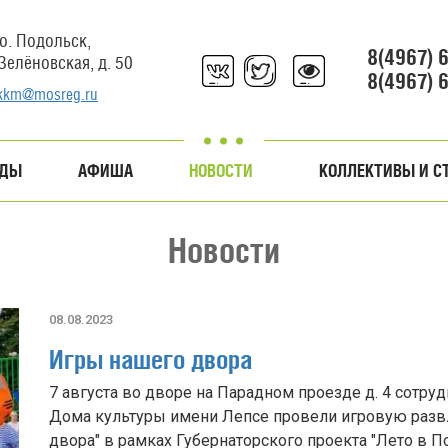
о. Подольск,
8(4967) 
 Зелёновская, д. 50
8(4967) 
kkm@mosreg.ru
АДЫ
АФИША
НОВОСТИ
КОЛЛЕКТИВЫ И С
Новости
08.08.2023
Игры нашего двора
7 августа во дворе на Парадном проезде д. 4 сотр
Дома культуры имени Лепсе провели игровую разв
двора" в рамках Губернаторского проекта "Лето в 