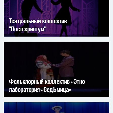
Театральный коллектив
"Постскриптум"
Фольклорный коллектив «Этно-
лаборатория «СедЪмица»