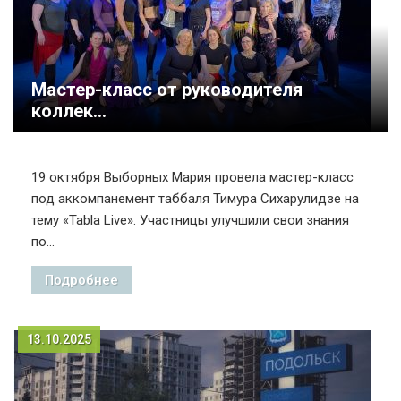
Мастер-класс от руководителя
коллек...
19 октября Выборных Мария провела мастер-класс
под аккомпанемент таббаля Тимура Сихарулидзе на
тему «Tabla Live». Участницы улучшили свои знания
по...
Подробнее
13.10.2025