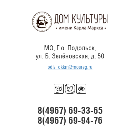
Перейти
к
основному
содержанию
МО, Г.о. Подольск,
ул. Б. Зелёновская, д. 50
pdls_dkkm@mosreg.ru
8(4967) 69-33-65
8(4967) 69-94-76