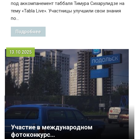
под аккомпанемент таббаля Тимура Сихарулидзе на
тему «Tabla Live». Участницы улучшили свои знания
по...
Подробнее
13.10.2025
Участие в международном
фотоконкурс...