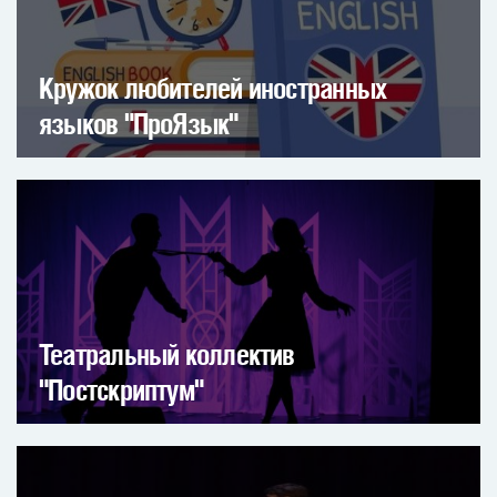
Кружок любителей иностранных
языков "ПроЯзык"
Театральный коллектив
"Постскриптум"