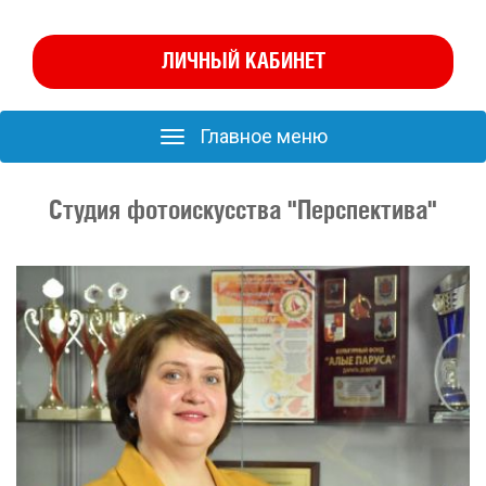
ЛИЧНЫЙ КАБИНЕТ
Главное меню
Главное
меню
Студия фотоискусства "Перспектива"