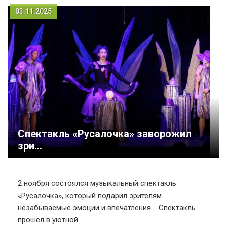
03.11.2025
Спектакль «Русалочка» заворожил
зри...
2 ноября состоялся музыкальный спектакль
«Русалочка», который подарил зрителям
незабываемые эмоции и впечатления. Спектакль
прошел в уютной...