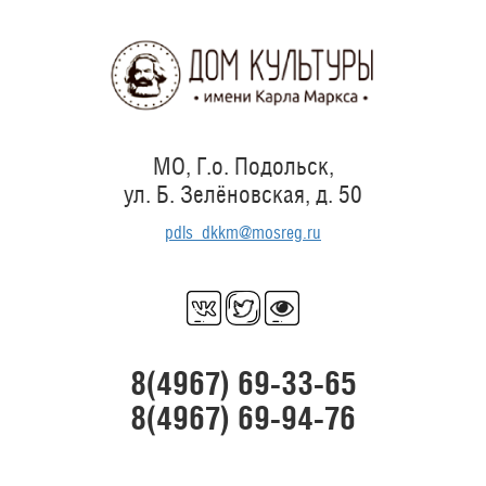
Перейти
к
основному
содержанию
МО, Г.о. Подольск,
ул. Б. Зелёновская, д. 50
pdls_dkkm@mosreg.ru
8(4967) 69-33-65
8(4967) 69-94-76