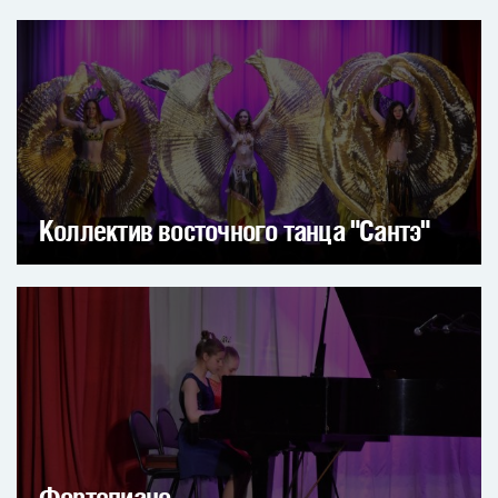
Коллектив восточного танца "Сантэ"
Фортепиано