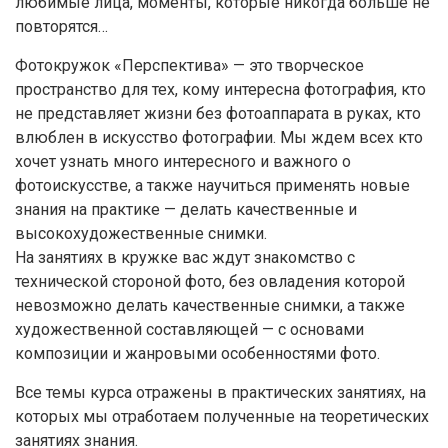
любимые лица, моменты, которые никогда больше не
повторятся…
Фотокружок «Перспектива» — это творческое
пространство для тех, кому интересна фотография, кто
не представляет жизни без фотоаппарата в руках, кто
влюблен в искусство фотографии. Мы ждем всех кто
хочет узнать много интересного и важного о
фотоискусстве, а также научиться применять новые
знания на практике — делать качественные и
высокохудожественные снимки.
На занятиях в кружке вас ждут знакомство с
технической стороной фото, без овладения которой
невозможно делать качественные снимки, а также
художественной составляющей — с основами
композиции и жанровыми особенностями фото.
Все темы курса отражены в практических занятиях, на
которых мы отработаем полученные на теоретических
занятиях знания.