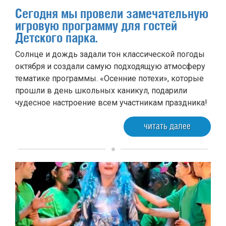
Сегодня мы провели замечательную
игровую программу для гостей
Детского парка.
Солнце и дождь задали тон классической погоды
октября и создали самую подходящую атмосферу
тематике программы. «Осенние потехи», которые
прошли в день школьных каникул, подарили
чудесное настроение всем участникам праздника!
читать далее