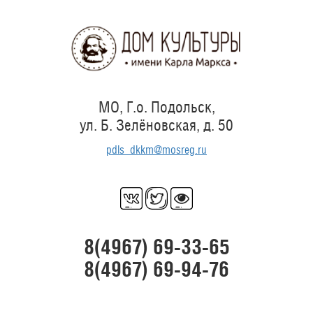
Перейти
к
основному
содержанию
МО, Г.о. Подольск,
ул. Б. Зелёновская, д. 50
pdls_dkkm@mosreg.ru
8(4967) 69-33-65
8(4967) 69-94-76