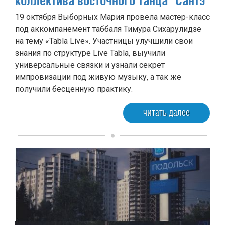
коллектива восточного танца "Сантэ"
19 октября Выборных Мария провела мастер-класс
под аккомпанемент таббаля Тимура Сихарулидзе
на тему «Tabla Live». Участницы улучшили свои
знания по структуре Live Tabla, выучили
универсальные связки и узнали секрет
импровизации под живую музыку, а так же
получили бесценную практику.
читать далее