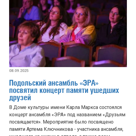
08.09.2025
Подольский ансамбль «ЭРА»
посвятил концерт памяти ушедших
друзей
В Доме культуры имени Карла Маркса состоялся
концерт ансамбля «ЭРА» под названием «Друзьям
посвящается». Мероприятие было посвящено
памяти Артема Ключникова - участника ансамбля,