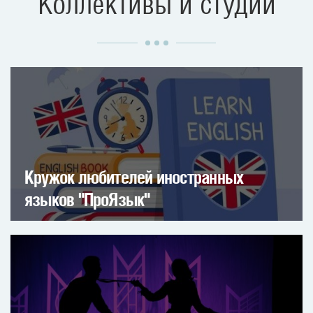
Коллективы и студии
Кружок любителей иностранных
языков "ПроЯзык"