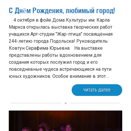
С Днëм Рождения, любимый город!
4 октября в фойе Дома Культуры им. Карла
Маркса открылась выставка творческих работ
учащихся Арт-студии "Жар-птица" посвящëнная
244-летию города Подольска! Руководитель:
Ковтун Серафима Юрьевна На выставке
представлены работы вдохновением для
создания которых послужил город и его
повседневные чудеса встречающиеся на пути
юных художников. Особое внимание в этот...
читать далее