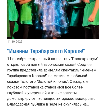
11.10.2025
"Именем Тарабарского Короля!"
11 октября театральный коллектив "Постскриптум"
открыл свой новый творческий сезон! Средняя
группа представила зрителям спектакль "Именем
Тарабарского Короля!" по мотивам любимой
сказки Толстого "Золотой ключик". С каждым
показом постановка становится всё более
глубокой и уверенной, а юные артисты
демонстрируют настоящее актёрское мастерство.
Благодарная публика в зале не скупилась на...