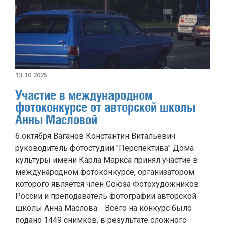
13.10.2025
Участие в международном
фотоконкурсе от авторской школы
Анны Масловой
6 октября Ваганов Константин Витальевич
руководитель фотостудии "Перспектива" Дома
культуры имени Карла Маркса принял участие в
международном фотоконкурсе, организатором
которого является член Союза Фотохудожников
России и преподаватель фотографии авторской
школы Анна Маслова. Всего на конкурс было
подано 1449 снимков, в результате сложного