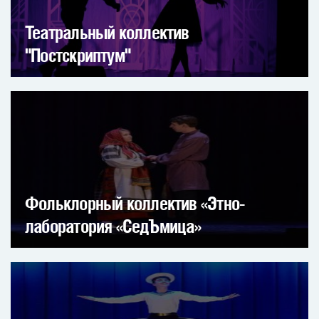
Театральный коллектив
"Постскриптум"
Фольклорный коллектив «Этно-
лаборатория «СедЪмица»