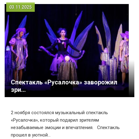
03.11.2025
Спектакль «Русалочка» заворожил
зри...
2 ноября состоялся музыкальный спектакль
«Русалочка», который подарил зрителям
незабываемые эмоции и впечатления. Спектакль
прошел в уютной...