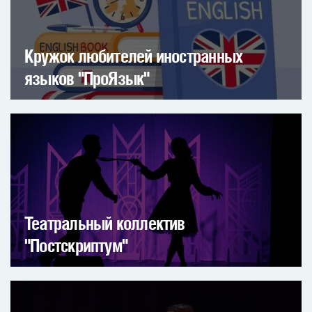
Кружок любителей иностранных
языков "ПроЯзык"
Театральный коллектив
"Постскриптум"