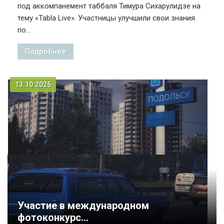
под аккомпанемент таббаля Тимура Сихарулидзе на
тему «Tabla Live». Участницы улучшили свои знания
по...
Подробнее
13.10.2025
Участие в международном
фотоконкурс...