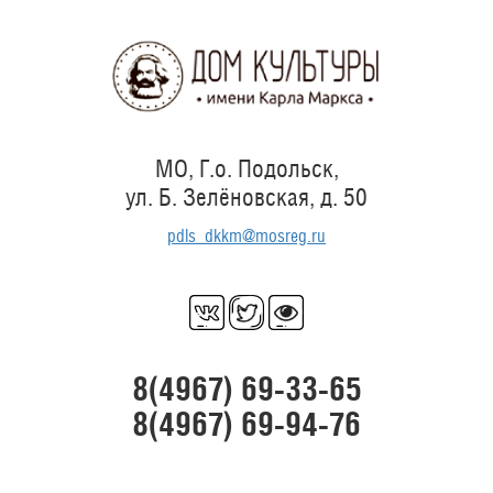
Перейти
к
основному
содержанию
МО, Г.о. Подольск,
ул. Б. Зелёновская, д. 50
pdls_dkkm@mosreg.ru
8(4967) 69-33-65
8(4967) 69-94-76