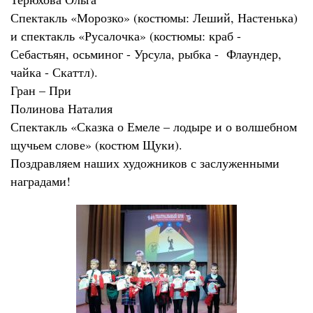
Спектакль «Морозко» (костюмы: Леший, Настенька)
и спектакль «Русалочка» (костюмы: краб -
Себастьян, осьминог - Урсула, рыбка - Флаундер,
чайка - Скаттл).
Гран – При
Полинова Наталия
Спектакль «Сказка о Емеле – лодыре и о волшебном
щучьем слове» (костюм Щуки).
Поздравляем наших художников с заслуженными
наградами!