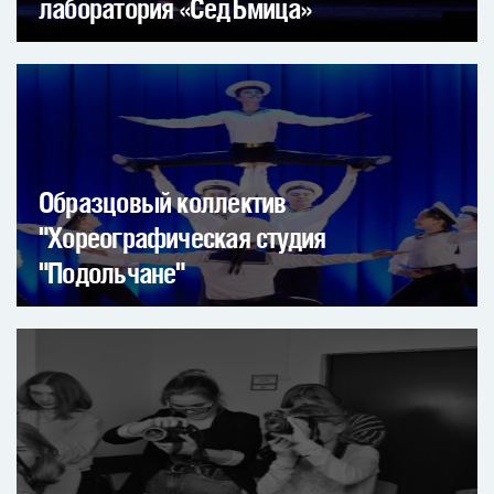
лаборатория «СедЪмица»
Образцовый коллектив
"Хореографическая студия
"Подольчане"