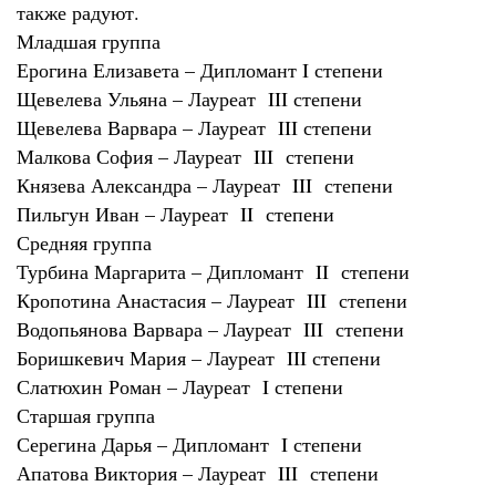
также радуют.
Младшая группа
Ерогина Елизавета – Дипломант I степени
Щевелева Ульяна – Лауреат III степени
Щевелева Варвара – Лауреат III степени
Малкова София – Лауреат III степени
Князева Александра – Лауреат III степени
Пильгун Иван – Лауреат II степени
Средняя группа
Турбина Маргарита – Дипломант II степени
Кропотина Анастасия – Лауреат III степени
Водопьянова Варвара – Лауреат III степени
Боришкевич Мария – Лауреат III степени
Слатюхин Роман – Лауреат I степени
Старшая группа
Серегина Дарья – Дипломант I степени
Апатова Виктория – Лауреат III степени