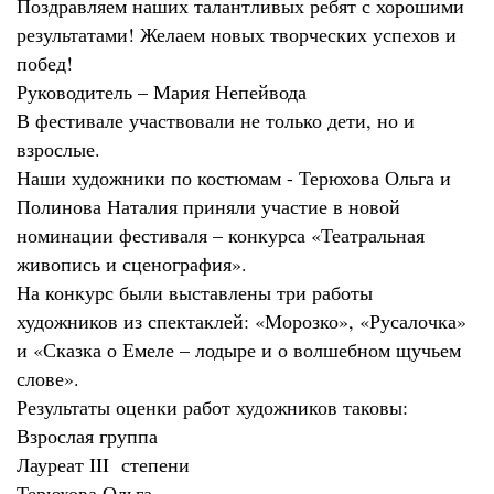
Поздравляем наших талантливых ребят с хорошими
результатами! Желаем новых творческих успехов и
побед!
Руководитель – Мария Непейвода
В фестивале участвовали не только дети, но и
взрослые.
Наши художники по костюмам - Терюхова Ольга и
Полинова Наталия приняли участие в новой
номинации фестиваля – конкурса «Театральная
живопись и сценография».
На конкурс были выставлены три работы
художников из спектаклей: «Морозко», «Русалочка»
и «Сказка о Емеле – лодыре и о волшебном щучьем
слове».
Результаты оценки работ художников таковы:
Взрослая группа
Лауреат III степени
Терюхова Ольга