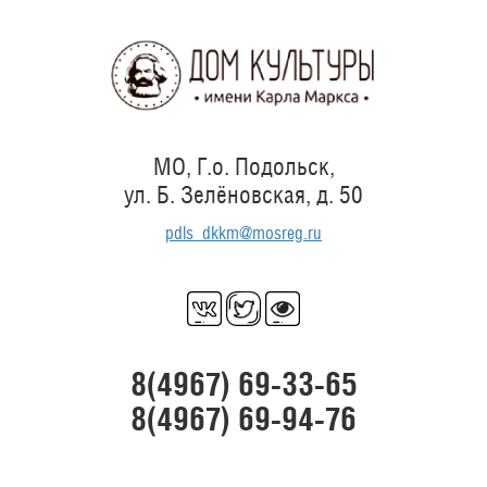
Перейти
к
основному
содержанию
МО, Г.о. Подольск,
ул. Б. Зелёновская, д. 50
pdls_dkkm@mosreg.ru
8(4967) 69-33-65
8(4967) 69-94-76