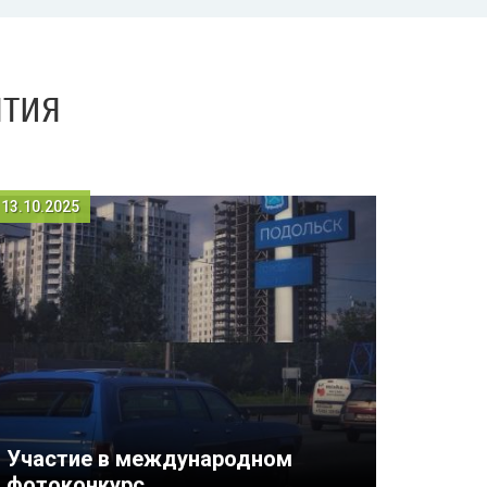
ятия
13.10.2025
Участие в международном
фотоконкурс...