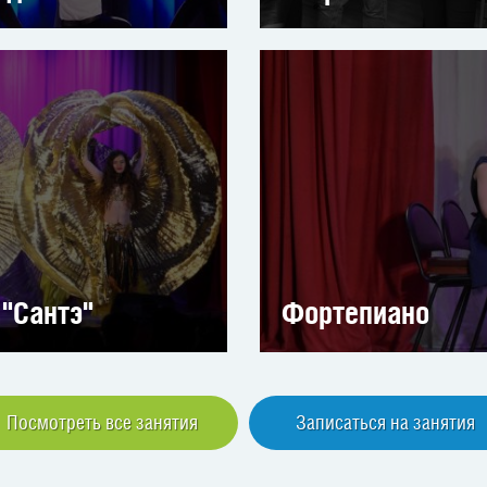
 "Сантэ"
Фортепиано
Посмотреть все занятия
Записаться на занятия