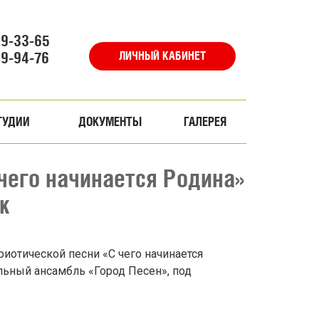
69-33-65
69-94-76
ЛИЧНЫЙ КАБИНЕТ
ТУДИИ
ДОКУМЕНТЫ
ГАЛЕРЕЯ
чего начинается Родина»
к
иотической песни «С чего начинается
льный ансамбль «Город Песен», под