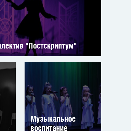
лектив "Постскриптум"
Музыкальное
воспитание