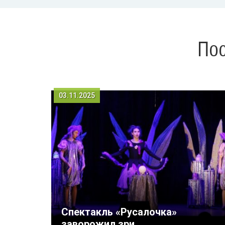
Пос
03.11.2025
Спектакль «Русалочка»
заворожил зри...