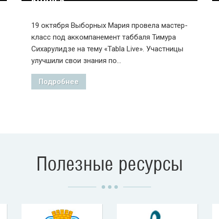
19 октября Выборных Мария провела мастер-
класс под аккомпанемент таббаля Тимура
Сихарулидзе на тему «Tabla Live». Участницы
улучшили свои знания по...
Подробнее
Полезные ресурсы