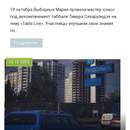
19 октября Выборных Мария провела мастер-класс
под аккомпанемент таббаля Тимура Сихарулидзе на
тему «Tabla Live». Участницы улучшили свои знания
по...
Подробнее
13.10.2025