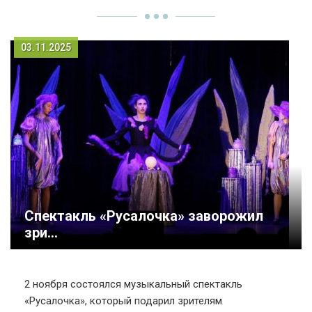
03.11.2025
Спектакль «Русалочка» заворожил
зри...
2 ноября состоялся музыкальный спектакль
«Русалочка», который подарил зрителям