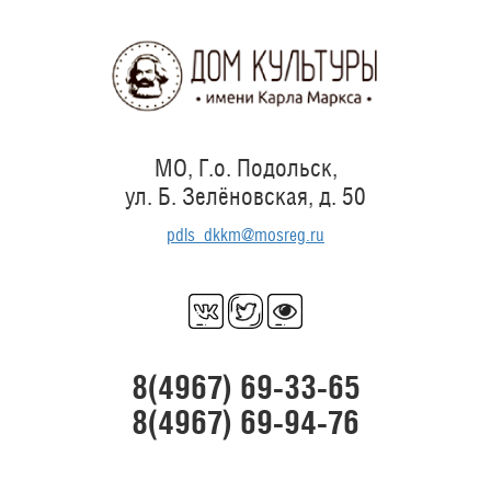
Перейти
к
основному
содержанию
МО, Г.о. Подольск,
ул. Б. Зелёновская, д. 50
pdls_dkkm@mosreg.ru
8(4967) 69-33-65
8(4967) 69-94-76