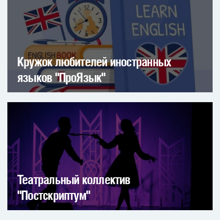
Кружок любителей иностранных
языков "ПроЯзык"
Театральный коллектив
"Постскриптум"