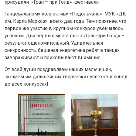
присудили «Гран – при Голд» фестиваля.
Танцевальному коллективу «Подольчане» МУК «ДК
им. Карла Маркса» всего два года. Тем приятнее, что
первое же участие в крупном конкурсе увенчалось
успехом. Два первых места плюс «Гран-при Голд» –
результат ошеломительный. Удивительная
синхронность, бешеная энергетика ребят в танцах,
завораживают и приковывают внимание.
От всей души поздравляем наших мальчишек,
желаем им дальнейших творческих успехов и побед
во всех конкурсах!