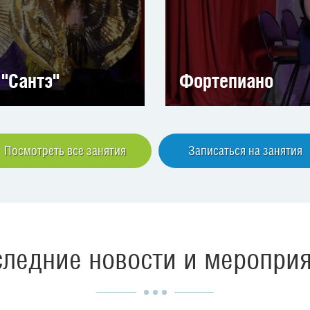
 "Сантэ"
Фортепиано
Посмотреть все занятия
Записаться на занятия
ледние новости и меропри