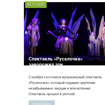
03.11.2025
Спектакль «Русалочка»
заворожил зри...
2 ноября состоялся музыкальный спектакль
«Русалочка», который подарил зрителям
незабываемые эмоции и впечатления.
Спектакль прошел в уютной...
Подробнее