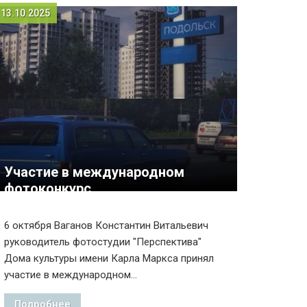
13.10.2025
Участие в международном
фотоконкурс...
6 октября Ваганов Константин Витальевич
руководитель фотостудии "Перспектива"
Дома культуры имени Карла Маркса принял
участие в международном...
Подробнее