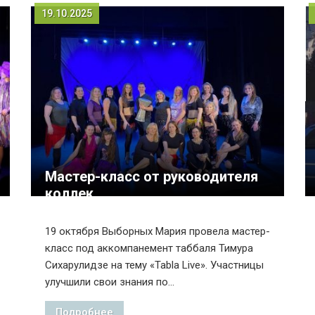
19.10.2025
Мастер-класс от руководителя
коллек...
19 октября Выборных Мария провела мастер-
класс под аккомпанемент таббаля Тимура
Сихарулидзе на тему «Tabla Live». Участницы
улучшили свои знания по...
Подробнее