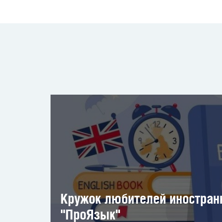
Кружок любителей иностран
"ПроЯзык"