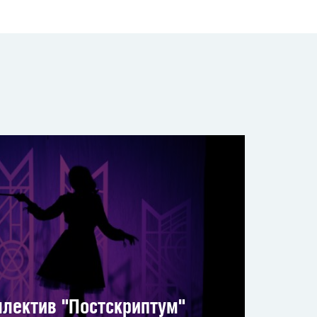
лектив "Постскриптум"