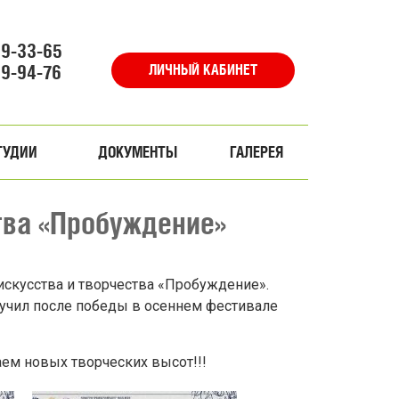
69-33-65
69-94-76
ЛИЧНЫЙ КАБИНЕТ
ТУДИИ
ДОКУМЕНТЫ
ГАЛЕРЕЯ
тва «Пробуждение»
искусства и творчества «Пробуждение».
лучил после победы в осеннем фестивале
ем новых творческих высот!!!