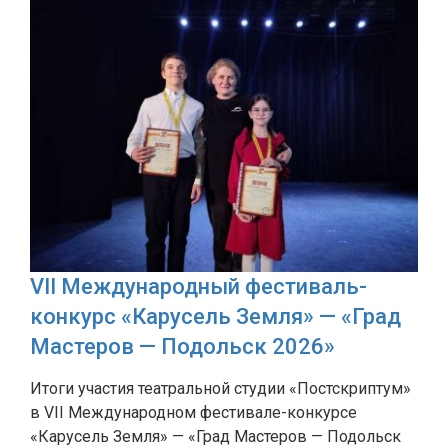
VII Международный фестиваль-
конкурс «Карусель Земля» — «Град
Мастеров — Подольск 2026»
Итоги участия театральной студии «Постскриптум»
в VII Международном фестивале-конкурсе
«Карусель Земля» — «Град Мастеров — Подольск