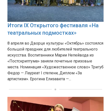
Итоги IX Открытого фестиваля «На
театральных подмостках»
8 апреля во Дворце культуры «Октябрь» состоялся
большой праздник для любителей театрального
искусства. Воспитанники Марии Непейвода из
«Постскриптума» заняли почетные призовые
места. Номинация «Художественное слово» Тригуб
Федор — Лауреат I степени, Диплом «За
артистизм». Ерогина Елизавета —...