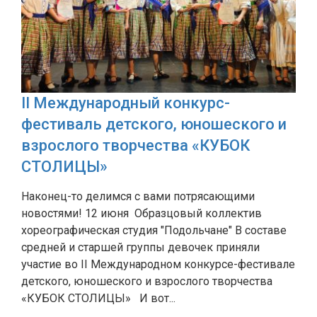
II Международный конкурс-
фестиваль детского, юношеского и
взрослого творчества «КУБОК
СТОЛИЦЫ»
Наконец-то делимся с вами потрясающими
новостями! 12 июня Образцовый коллектив
хореографическая студия "Подольчане" В составе
средней и старшей группы девочек приняли
участие во II Международном конкурсе-фестивале
детского, юношеского и взрослого творчества
«КУБОК СТОЛИЦЫ» И вот...