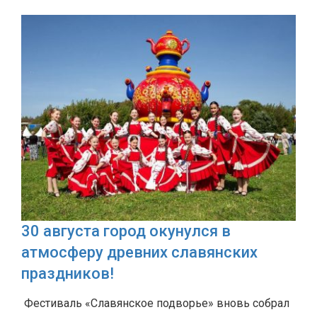
30 августа город окунулся в
атмосферу древних славянских
праздников!
Фестиваль «Славянское подворье» вновь собрал