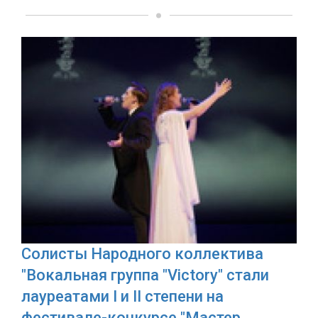
Солисты Народного коллектива
"Вокальная группа "Victory" стали
лауреатами I и II степени на
фестивале-конкурсе "Мастер