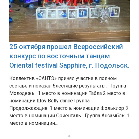
25 октября прошел Всероссийский
конкурс по восточным танцам
Oriental festival Sapphire, г. Подольск.
Коллектив «САНТЭ» принял участие в полном
составе и показал блестящие результаты: Группа
Молодежь : 1 место в номинации Табла 2 место в
номинации Шоу Belly dance Группа
Продолжающие: 1 место в номинации Фольклор 3
место в номинации Ориенталь Группа Ансамбль: 1
место в номинации...