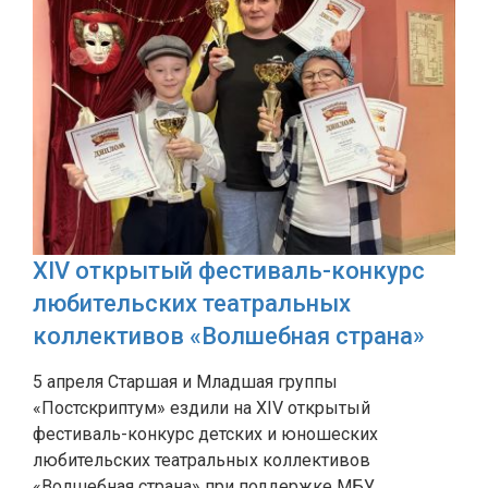
XIV открытый фестиваль-конкурс
любительских театральных
коллективов «Волшебная страна»
5 апреля Старшая и Младшая группы
«Постскриптум» ездили на XIV открытый
фестиваль-конкурс детских и юношеских
любительских театральных коллективов
«Волшебная страна» при поддержке МБУ