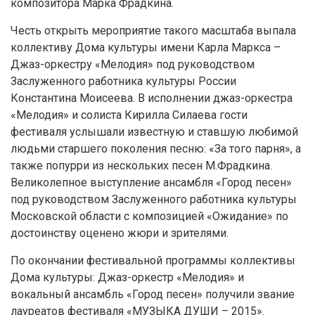
композитора Марка Фрадкина.
Честь открыть мероприятие такого масштаба выпала
коллективу Дома культуры имени Карла Маркса –
Джаз-оркестру «Мелодия» под руководством
Заслуженного работника культуры России
Константина Моисеева. В исполнении джаз-оркестра
«Мелодия» и солиста Кирилла Силаева гости
фестиваля услышали известную и ставшую любимой
людьми старшего поколения песню: «За того парня», а
также попурри из нескольких песен М.Фрадкина.
Великолепное выступление ансамбля «Город песен»
под руководством Заслуженного работника культуры
Московской области с композицией «Ожидание» по
достоинству оценено жюри и зрителями.
По окончании фестивальной программы коллективы
Дома культуры: Джаз-оркестр «Мелодия» и
вокальный ансамбль «Город песен» получили звание
лауреатов фестиваля «МУЗЫКА ДУШИ – 2015».