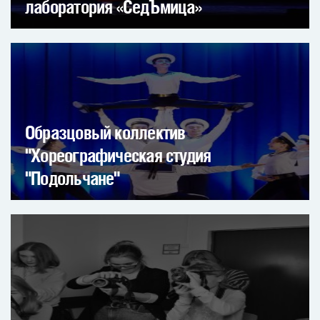
лаборатория «СедЪмица»
Образцовый коллектив
"Хореографическая студия
"Подольчане"