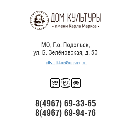
Перейти
к
основному
содержанию
МО, Г.о. Подольск,
ул. Б. Зелёновская, д. 50
pdls_dkkm@mosreg.ru
8(4967) 69-33-65
8(4967) 69-94-76